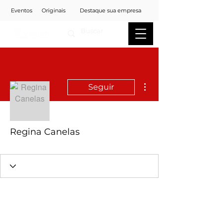
Eventos
Originais
Destaque sua empresa
Mais ações
Seguir
Regina Canelas