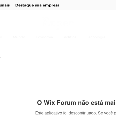
ginais
Destaque sua empresa
il
Mundo
Economia
Política
Tecnologia
O Wix Forum não está mai
Este aplicativo foi descontinuado. Se você 