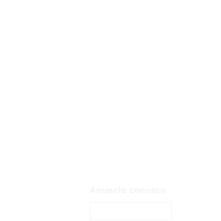
Anuncie conosco
ENTRE EM CONTATO