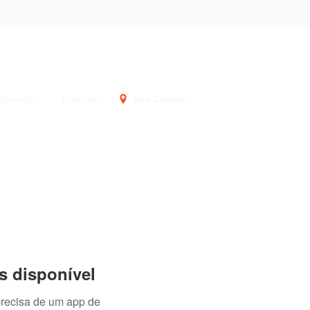
Login
Brands
Eventos
Sua Capital
s disponível
precisa de um app de