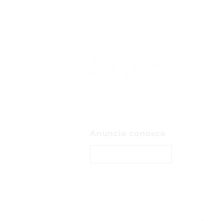
Anuncie conosco
ENTRE EM CONTATO