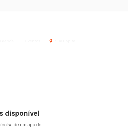
Login
Brands
Eventos
Sua Capital
s disponível
precisa de um app de