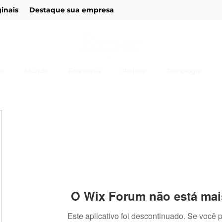
ginais
Destaque sua empresa
il
Mundo
Economia
Política
Tecnologia
O Wix Forum não está mai
Este aplicativo foi descontinuado. Se você 