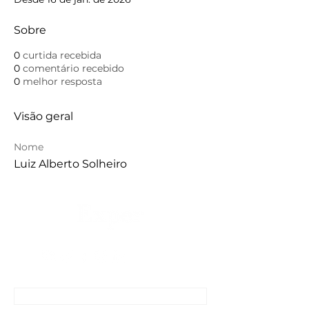
Sobre
0
curtida recebida
0
comentário recebido
0
melhor resposta
Visão geral
Nome
Luiz Alberto Solheiro
CONTATO