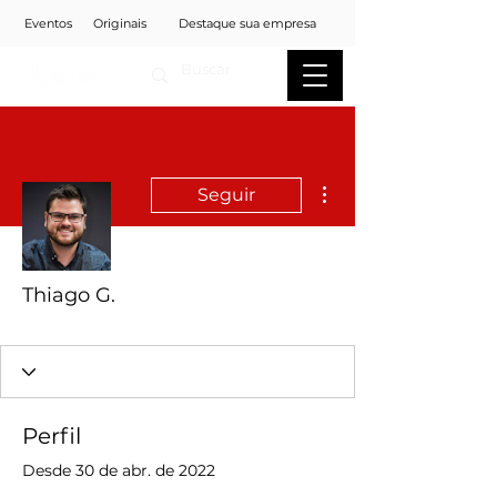
Eventos
Originais
Destaque sua empresa
Mais ações
Seguir
Thiago G.
Perfil
Desde 30 de abr. de 2022