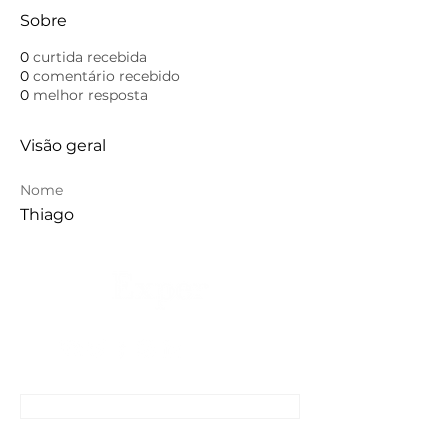
Sobre
0
curtida recebida
0
comentário recebido
0
melhor resposta
Visão geral
Nome
Thiago
CONTATO