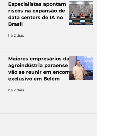
Especialistas apontam
riscos na expansão de
data centers de IA no
Brasil
há 2 dias
Maiores empresários da
agroindústria paraense
vão se reunir em encontro
exclusivo em Belém
há 2 dias