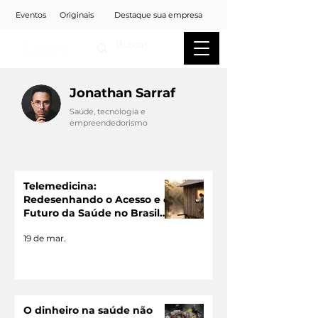
Eventos
Originais
Destaque sua empresa
Jonathan Sarraf
Saúde, tecnologia e
empreendedorismo
Telemedicina:
Redesenhando o Acesso e o
Futuro da Saúde no Brasil
Profundo
19 de mar.
O dinheiro na saúde não