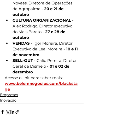
Novaes, Diretora de Operações 
da Agropalma - 
20 e 21 de 
outubro
CULTURA ORGANIZACIONAL 
- 
Alex Rodrigo, Diretor executivo 
do Mais Barato - 
27 e 28 de 
outubro
VENDAS 
- Igor Moreira, Diretor 
Executivo da Leal Moreira - 
10 e 11 
de novembro
SELL-OUT
 - Calio Pereira, Diretor 
Geral da Dismelo - 
01 e 02 de 
dezembro
Acesse o link para saber mais:
www.belemnegocios.com/blacksta
ge
Empresas
Inovação