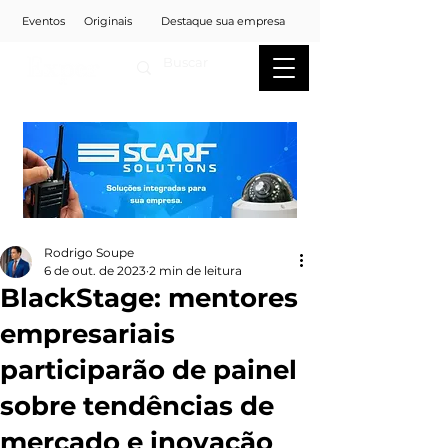
Eventos
Originais
Destaque sua empresa
Rodrigo Soupe
6 de out. de 2023
2 min de leitura
BlackStage: mentores
empresariais
participarão de painel
sobre tendências de
mercado e inovação