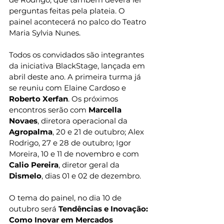
perguntas feitas pela plateia. O 
painel acontecerá no palco do Teatro 
Maria Sylvia Nunes.
Todos os convidados são integrantes 
da iniciativa BlackStage, lançada em 
abril deste ano. A primeira turma já 
se reuniu com Elaine Cardoso e 
Roberto Xerfan
. Os próximos 
encontros serão com 
Marcella 
Novaes
, diretora operacional da 
Agropalma
, 20 e 21 de outubro; Alex 
Rodrigo, 27 e 28 de outubro; Igor 
Moreira, 10 e 11 de novembro e com 
Calio Pereira
, diretor geral da 
Dismelo
, dias 01 e 02 de dezembro.
O tema do painel, no dia 10 de 
outubro será 
Tendências e Inovação: 
Como Inovar em Mercados 