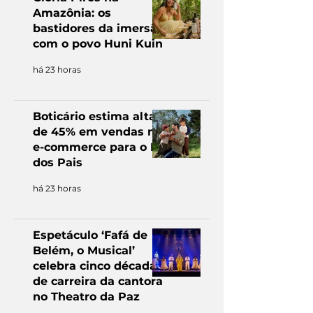
Amazônia: os
bastidores da imersão
com o povo Huni Kuin
há 23 horas
Boticário estima alta
de 45% em vendas no
e-commerce para o Dia
dos Pais
há 23 horas
Espetáculo ‘Fafá de
Belém, o Musical’
celebra cinco décadas
de carreira da cantora
no Theatro da Paz