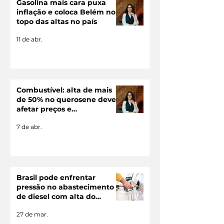
Gasolina mais cara puxa
inflação e coloca Belém no
topo das altas no país
11 de abr.
Combustível: alta de mais
de 50% no querosene deve
afetar preços e
desempenho das empresas
7 de abr.
Brasil pode enfrentar
pressão no abastecimento
de diesel com alta do
petróleo
27 de mar.