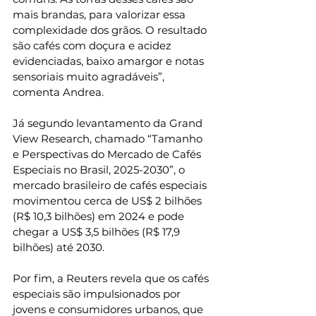
mais brandas, para valorizar essa 
complexidade dos grãos. O resultado 
são cafés com doçura e acidez 
evidenciadas, baixo amargor e notas 
sensoriais muito agradáveis”, 
comenta Andrea.
Já segundo levantamento da Grand 
View Research, chamado “Tamanho 
e Perspectivas do Mercado de Cafés 
Especiais no Brasil, 2025-2030”, o 
mercado brasileiro de cafés especiais 
movimentou cerca de US$ 2 bilhões 
(R$ 10,3 bilhões) em 2024 e pode 
chegar a US$ 3,5 bilhões (R$ 17,9 
bilhões) até 2030.
Por fim, a Reuters revela que os cafés 
especiais são impulsionados por 
jovens e consumidores urbanos, que 