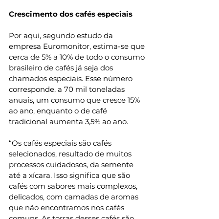
Crescimento dos cafés especiais
Por aqui, segundo estudo da 
empresa Euromonitor, estima-se que 
cerca de 5% a 10% de todo o consumo 
brasileiro de cafés já seja dos 
chamados especiais. Esse número 
corresponde, a 70 mil toneladas 
anuais, um consumo que cresce 15% 
ao ano, enquanto o de café 
tradicional aumenta 3,5% ao ano.
“Os cafés especiais são cafés 
selecionados, resultado de muitos 
processos cuidadosos, da semente 
até a xícara. Isso significa que são 
cafés com sabores mais complexos, 
delicados, com camadas de aromas 
que não encontramos nos cafés 
comuns. As torras desses cafés são 