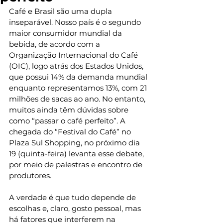
Café e Brasil são uma dupla 
inseparável. Nosso país é o segundo 
maior consumidor mundial da 
bebida, de acordo com a 
Organização Internacional do Café 
(OIC), logo atrás dos Estados Unidos, 
que possui 14% da demanda mundial 
enquanto representamos 13%, com 21 
milhões de sacas ao ano. No entanto, 
muitos ainda têm dúvidas sobre 
como “passar o café perfeito”. A 
chegada do “Festival do Café” no 
Plaza Sul Shopping, no próximo dia 
19 (quinta-feira) levanta esse debate, 
por meio de palestras e encontro de 
produtores.
A verdade é que tudo depende de 
escolhas e, claro, gosto pessoal, mas 
há fatores que interferem na 