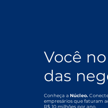
Você no
das neg
Conheça a
Núcleo.
Conect
empresários que faturam a
R$ 10 milhões por ano.