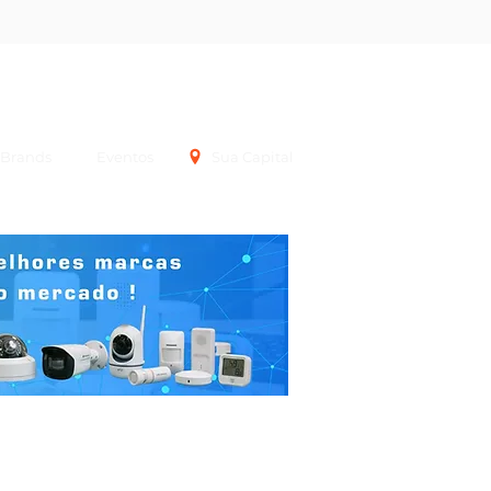
Login
Brands
Eventos
Sua Capital