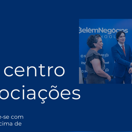
 centro
ociações
e-se com
cima de