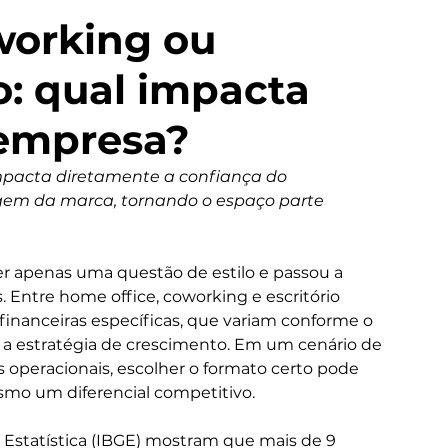
working ou
io: qual impacta
 empresa?
mpacta diretamente a confiança do 
gem da marca, tornando o espaço parte 
r apenas uma questão de estilo e passou a 
 Entre home office, coworking e escritório 
inanceiras específicas, que variam conforme o 
 a estratégia de crescimento. Em um cenário de 
 operacionais, escolher o formato certo pode 
smo um diferencial competitivo.
e Estatística (IBGE) mostram que mais de 9 