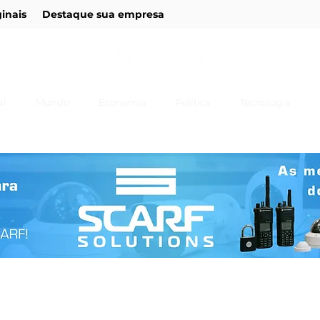
ginais
Destaque sua empresa
il
Mundo
Economia
Política
Tecnologia