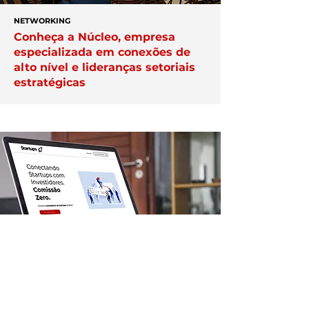
NETWORKING
Conheça a Núcleo, empresa
especializada em conexões de
alto nível e lideranças setoriais
estratégicas
APAREÇA AQUI
Veja como destacar a sua
empresa na plataforma Exper;