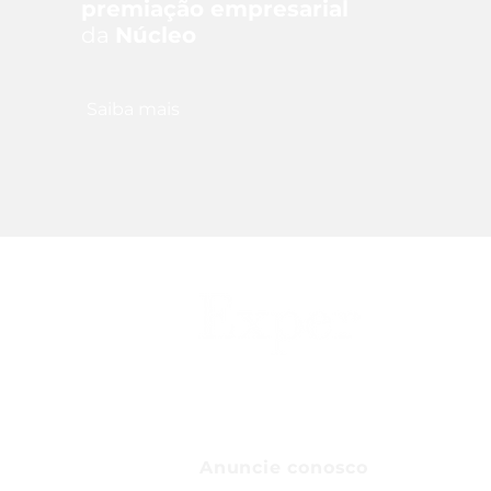
premiação empresarial
da
Núcleo
Saiba mais
Anuncie conosco