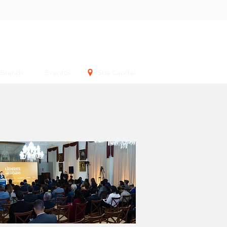
Login
Brands
Eventos
Sua Capital