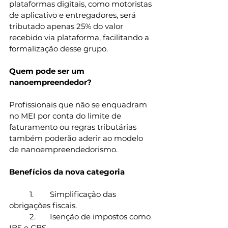
plataformas digitais, como motoristas 
de aplicativo e entregadores, será 
tributado apenas 25% do valor 
recebido via plataforma, facilitando a 
formalização desse grupo.
Quem pode ser um 
nanoempreendedor?
Profissionais que não se enquadram 
no MEI por conta do limite de 
faturamento ou regras tributárias 
também poderão aderir ao modelo 
de nanoempreendedorismo.
Benefícios da nova categoria
	1.	Simplificação das 
obrigações fiscais.
	2.	Isenção de impostos como 
IBS e CBS.