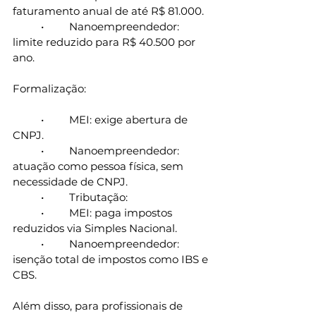
faturamento anual de até R$ 81.000.
	•	Nanoempreendedor: 
limite reduzido para R$ 40.500 por 
ano.
Formalização:
	•	MEI: exige abertura de 
CNPJ.
	•	Nanoempreendedor: 
atuação como pessoa física, sem 
necessidade de CNPJ.
	•	Tributação:
	•	MEI: paga impostos 
reduzidos via Simples Nacional.
	•	Nanoempreendedor: 
isenção total de impostos como IBS e 
CBS.
Além disso, para profissionais de 