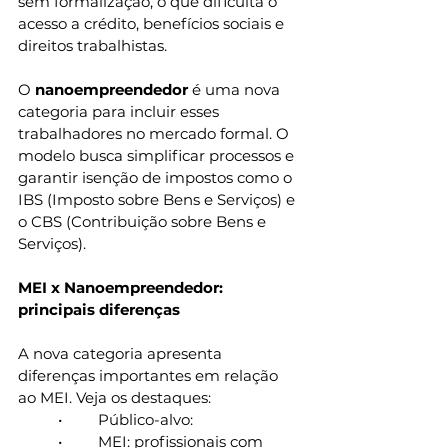
sem formalização, o que dificulta o 
acesso a crédito, benefícios sociais e 
direitos trabalhistas.
O 
nanoempreendedor
 é uma nova 
categoria para incluir esses 
trabalhadores no mercado formal. O 
modelo busca simplificar processos e 
garantir isenção de impostos como o 
IBS (Imposto sobre Bens e Serviços) e 
o CBS (Contribuição sobre Bens e 
Serviços).
MEI x Nanoempreendedor: 
principais diferenças
A nova categoria apresenta 
diferenças importantes em relação 
ao MEI. Veja os destaques:
	•	Público-alvo:
	•	MEI: profissionais com 