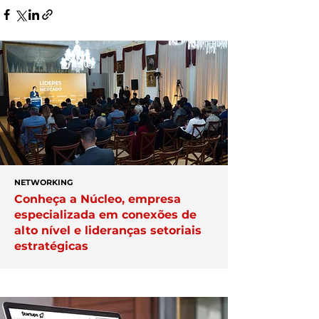
NETWORKING
Conheça a Núcleo, empresa
especializada em conexões de
alto nível e lideranças setoriais
estratégicas