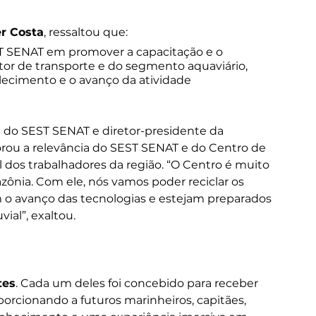
r Costa
, ressaltou que:
T SENAT em promover a capacitação e o 
tor de transporte e do segmento aquaviário, 
alecimento e o avanço da atividade 
 do SEST SENAT e diretor-presidente da 
oborou a relevância do SEST SENAT e do Centro de 
 dos trabalhadores da região. “O Centro é muito 
zônia. Com ele, nós vamos poder reciclar os 
o avanço das tecnologias e estejam preparados 
vial”, exaltou.
tes
. Cada um deles foi concebido para receber 
oporcionando a futuros marinheiros, capitães, 