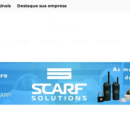
ginais
Destaque sua empresa
il
Mundo
Economia
Política
Tecnologia