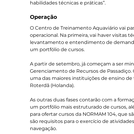
habilidades técnicas e práticas”.
Operação
O Centro de Treinamento Aquaviário vai pas
operacional. Na primeira, vai haver visitas 
levantamento e entendimento de demandas 
um portfólio de cursos.
A partir de setembro, já começam a ser mini
Gerenciamento de Recursos de Passadiço. O 
uma das maiores instituições de ensino de 
Roterdã (Holanda). 
As outras duas fases contarão com a formaç
um portfólio mais estruturado de cursos, a
para ofertar cursos da NORMAM 104, que são
são requisitos para o exercício de ativida
navegação.