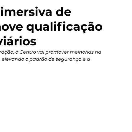
 imersiva de
ve qualificação
iários
ção, o Centro vai promover melhorias na 
, elevando o padrão de segurança e a 