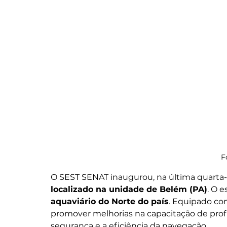
F
O SEST SENAT inaugurou, na última quarta-fei
localizado na unidade de Belém (PA)
. O 
aquaviário do Norte do país
. Equipado co
promover melhorias na capacitação de prof
segurança e a eficiência da navegação.