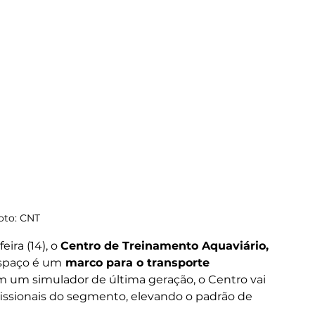
oto: CNT
ra (14), o 
Centro de Treinamento Aquaviário, 
espaço é um
 marco para o transporte 
m um simulador de última geração, o Centro vai 
issionais do segmento, elevando o padrão de 