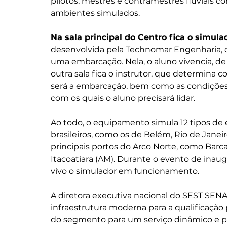
pilotos, mestres e contramestres fluviais 
ambientes simulados.
Na sala principal do Centro fica o simula
desenvolvida pela Technomar Engenharia, o
uma embarcação. Nela, o aluno vivencia, de
outra sala fica o instrutor, que determina c
será a embarcação, bem como as condições 
com os quais o aluno precisará lidar.
Ao todo, o equipamento simula 12 tipos de 
brasileiros, como os de Belém, Rio de Janei
principais portos do Arco Norte, como Barca
Itacoatiara (AM). Durante o evento de inau
vivo o simulador em funcionamento.
A diretora executiva nacional do SEST SENAT
infraestrutura moderna para a qualificação 
do segmento para um serviço dinâmico e p