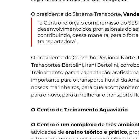
O presidente do Sistema Transporte, 
Vande
“o Centro reforça o compromisso do SES
desenvolvimento dos profissionais do se
contribuindo, dessa maneira, para o fort
transportadora”.
O presidente do Conselho Regional Norte II
Transportes Bertolini, Irani Bertolini, corr
Treinamento para a capacitação profissional
importante para o transporte fluvial da Ama
nossos marinheiros, para que acompanhem 
para o novo, para a melhorar o transporte flu
O Centro de Treinamento Aquaviário
O Centro é um complexo de três ambien
atividades de 
ensino teórico e prático
, pr