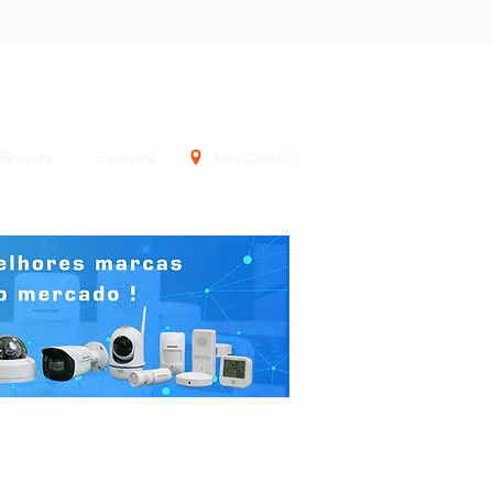
Login
Brands
Eventos
Sua Capital