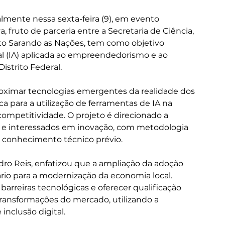
almente nessa sexta-feira (9), em evento 
va, fruto de parceria entre a Secretaria de Ciência, 
uto Sarando as Nações, tem como objetivo 
ial (IA) aplicada ao empreendedorismo e ao 
istrito Federal.
oximar tecnologias emergentes da realidade dos 
a para a utilização de ferramentas de IA na 
mpetitividade. O projeto é direcionado a 
 e interessados em inovação, com metodologia 
 conhecimento técnico prévio.
dro Reis, enfatizou que a ampliação da adoção 
rio para a modernização da economia local. 
 barreiras tecnológicas e oferecer qualificação 
ransformações do mercado, utilizando a 
nclusão digital.