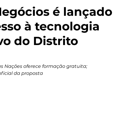
Negócios é lançado
sso à tecnologia
vo do Distrito
 as Nações oferece formação gratuita; 
oficial da proposta