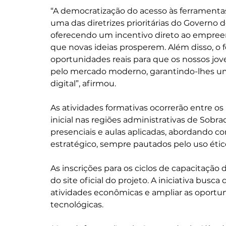
“A democratização do acesso às ferramenta
uma das diretrizes prioritárias do Governo d
oferecendo um incentivo direto ao empreen
que novas ideias prosperem. Além disso, o f
oportunidades reais para que os nossos jo
pelo mercado moderno, garantindo-lhes u
digital”, afirmou.
As atividades formativas ocorrerão entre o
inicial nas regiões administrativas de Sobr
presenciais e aulas aplicadas, abordando co
estratégico, sempre pautados pelo uso ético 
As inscrições para os ciclos de capacitação
do site oficial do projeto. A iniciativa bus
atividades econômicas e ampliar as oportu
tecnológicas.