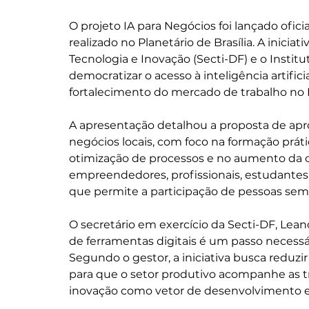
O projeto IA para Negócios foi lançado ofici
realizado no Planetário de Brasília. A iniciati
Tecnologia e Inovação (Secti-DF) e o Instit
democratizar o acesso à inteligência artific
fortalecimento do mercado de trabalho no D
A apresentação detalhou a proposta de apr
negócios locais, com foco na formação prátic
otimização de processos e no aumento da co
empreendedores, profissionais, estudantes
que permite a participação de pessoas sem
O secretário em exercício da Secti-DF, Lean
de ferramentas digitais é um passo necessá
Segundo o gestor, a iniciativa busca reduzir
para que o setor produtivo acompanhe as t
inovação como vetor de desenvolvimento e i