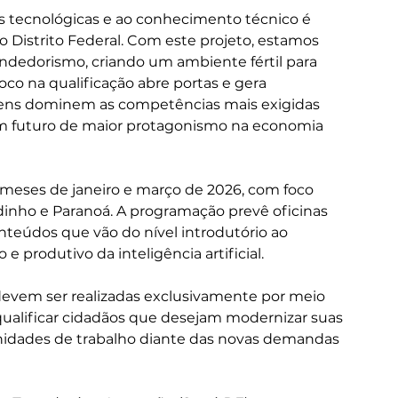
s tecnológicas e ao conhecimento técnico é 
o Distrito Federal. Com este projeto, estamos 
dedorismo, criando um ambiente fértil para 
oco na qualificação abre portas e gera 
vens dominem as competências mais exigidas 
m futuro de maior protagonismo na economia 
s meses de janeiro e março de 2026, com foco 
adinho e Paranoá. A programação prevê oficinas 
nteúdos que vão do nível introdutório ao 
e produtivo da inteligência artificial.
 devem ser realizadas exclusivamente por meio 
ca qualificar cidadãos que desejam modernizar suas 
nidades de trabalho diante das novas demandas 