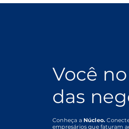
Você no
das neg
Conheça a
Núcleo.
Conect
empresários que faturam a