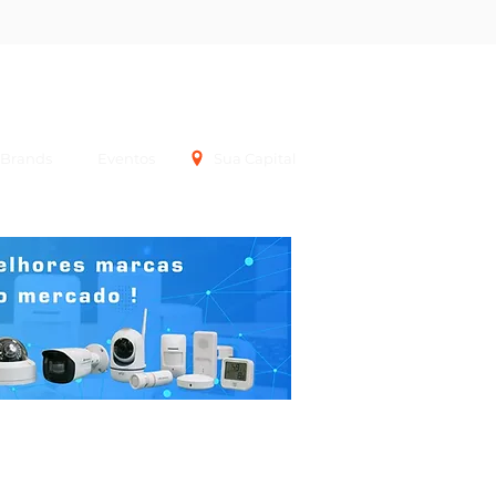
Login
Brands
Eventos
Sua Capital