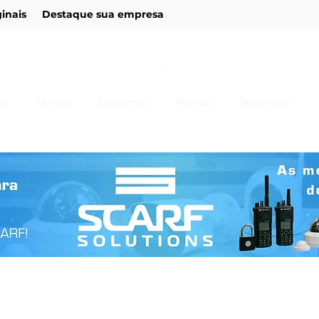
ginais
Destaque sua empresa
il
Mundo
Economia
Política
Tecnologia