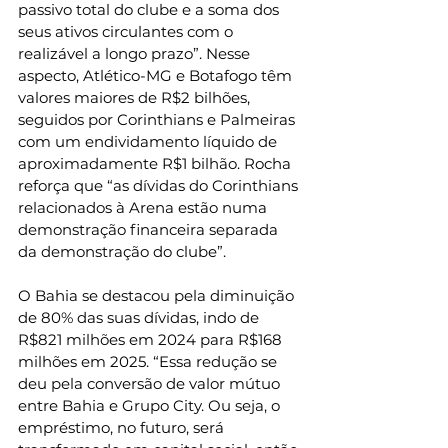
passivo total do clube e a soma dos 
seus ativos circulantes com o 
realizável a longo prazo”. Nesse 
aspecto, Atlético-MG e Botafogo têm 
valores maiores de R$2 bilhões, 
seguidos por Corinthians e Palmeiras 
com um endividamento líquido de 
aproximadamente R$1 bilhão. Rocha 
reforça que “as dívidas do Corinthians 
relacionados à Arena estão numa 
demonstração financeira separada 
da demonstração do clube”.
O Bahia se destacou pela diminuição 
de 80% das suas dívidas, indo de 
R$821 milhões em 2024 para R$168 
milhões em 2025. “Essa redução se 
deu pela conversão de valor mútuo 
entre Bahia e Grupo City. Ou seja, o 
empréstimo, no futuro, será 