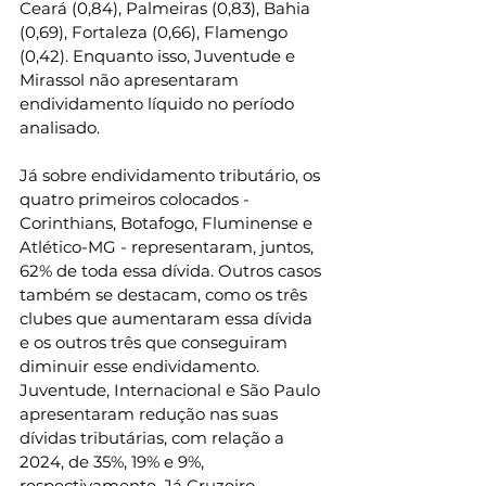
Ceará (0,84), Palmeiras (0,83), Bahia 
(0,69), Fortaleza (0,66), Flamengo 
(0,42). Enquanto isso, Juventude e 
Mirassol não apresentaram 
endividamento líquido no período 
analisado.  
Já sobre endividamento tributário, os 
quatro primeiros colocados - 
Corinthians, Botafogo, Fluminense e 
Atlético-MG - representaram, juntos, 
62% de toda essa dívida. Outros casos 
também se destacam, como os três 
clubes que aumentaram essa dívida 
e os outros três que conseguiram 
diminuir esse endividamento. 
Juventude, Internacional e São Paulo 
apresentaram redução nas suas 
dívidas tributárias, com relação a 
2024, de 35%, 19% e 9%, 
respectivamente. Já Cruzeiro, 