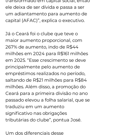
transformado em capital social, então 
ele deixa de ser dívida e passa a ser 
um adiantamento para aumento de 
capital (AFAC)”, explica o executivo.
Já o Ceará foi o clube que teve o 
maior aumento proporcional, com 
267% de aumento, indo de R$44 
milhões em 2024 para R$161 milhões 
em 2025. “Esse crescimento se deve 
principalmente pelo aumento de 
empréstimos realizados no período, 
saltando de R$21 milhões para R$84 
milhões. Além disso, a promoção do 
Ceará para a primeira divisão no ano 
passado elevou a folha salarial, que se 
traduziu em um aumento 
significativo nas obrigações 
tributárias do clube”, pontua José.
Um dos diferenciais desse 