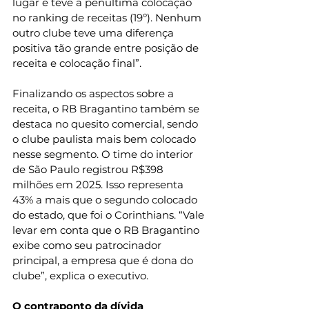
lugar e teve a penúltima colocação 
no ranking de receitas (19º). Nenhum 
outro clube teve uma diferença 
positiva tão grande entre posição de 
receita e colocação final”.
Finalizando os aspectos sobre a 
receita, o RB Bragantino também se 
destaca no quesito comercial, sendo 
o clube paulista mais bem colocado 
nesse segmento. O time do interior 
de São Paulo registrou R$398 
milhões em 2025. Isso representa 
43% a mais que o segundo colocado 
do estado, que foi o Corinthians. “Vale 
levar em conta que o RB Bragantino 
exibe como seu patrocinador 
principal, a empresa que é dona do 
clube”, explica o executivo.
O contraponto da dívida