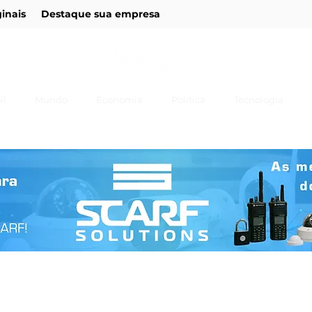
ginais
Destaque sua empresa
il
Mundo
Economia
Política
Tecnologia