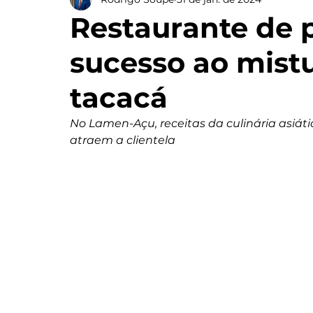
Restaurante de 
sucesso ao mist
tacacá
No Lamen-Açu, receitas da culinária asiát
atraem a clientela