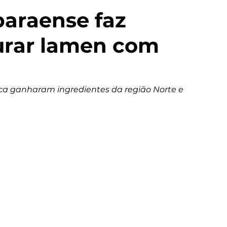
paraense faz
urar lamen com
ica ganharam ingredientes da região Norte e 