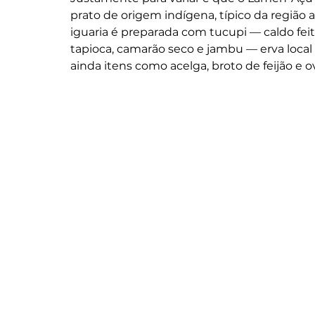
prato de origem indígena, típico da região 
iguaria é preparada com tucupi — caldo fei
tapioca, camarão seco e jambu — erva local
ainda itens como acelga, broto de feijão e o