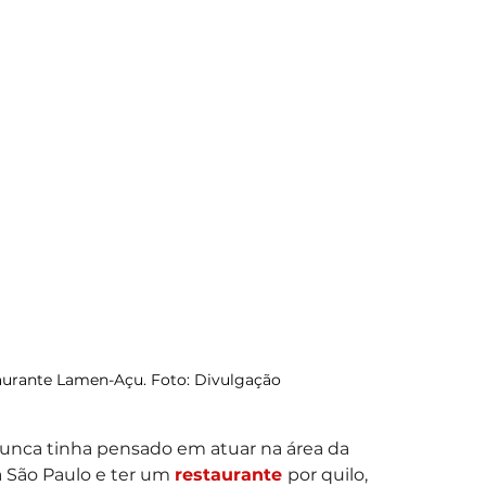
staurante Lamen-Açu. Foto: Divulgação
 nunca tinha pensado em atuar na área da 
 São Paulo e ter um 
restaurante 
por quilo, 