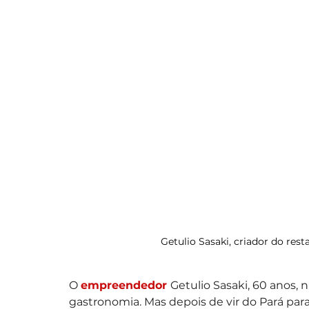
Getulio Sasaki, criador do re
O 
empreendedor 
Getulio Sasaki, 60 anos,
gastronomia. Mas depois de vir do Pará para