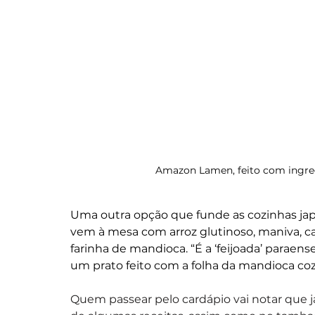
Amazon Lamen, feito com ingred
Uma outra opção que funde as cozinhas jap
vem à mesa com arroz glutinoso, maniva, car
farinha de mandioca. “É a ‘feijoada’ paraense
um prato feito com a folha da mandioca co
Quem passear pelo cardápio vai notar que