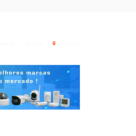
Login
Brands
Eventos
Sua Capital