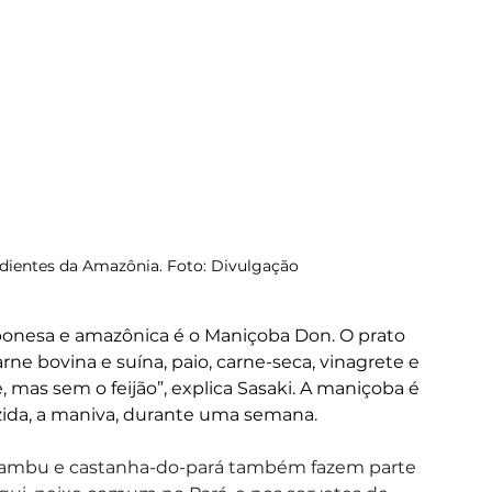
ientes da Amazônia. Foto: Divulgação
onesa e amazônica é o Maniçoba Don. O prato 
ne bovina e suína, paio, carne-seca, vinagrete e 
, mas sem o feijão”, explica Sasaki. A maniçoba é 
zida, a maniva, durante uma semana.
 jambu e castanha-do-pará também fazem parte 