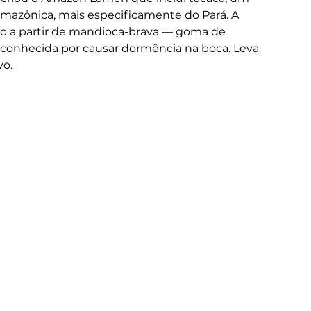
amazônica, mais especificamente do Pará. A 
to a partir de mandioca-brava — goma de 
 conhecida por causar dormência na boca. Leva 
vo.