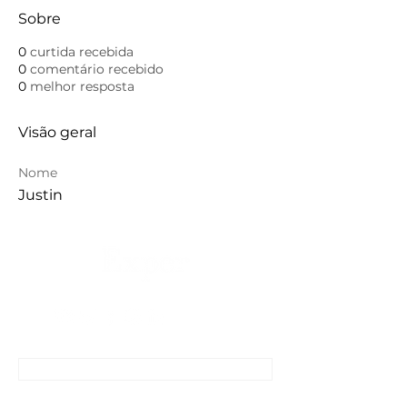
Sobre
0
curtida recebida
0
comentário recebido
0
melhor resposta
Visão geral
Nome
Justin
CONTATO