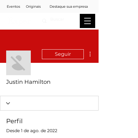
Eventos
Originais
Destaque sua empresa
Mais ações
Seguir
Justin Hamilton
Perfil
Desde 1 de ago. de 2022