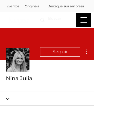
Eventos
Originais
Destaque sua empresa
Mais ações
Seguir
Nina Julia